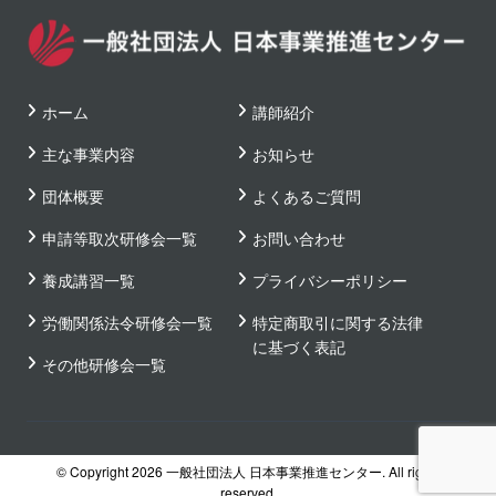
ホーム
講師紹介
主な事業内容
お知らせ
団体概要
よくあるご質問
申請等取次研修会一覧
お問い合わせ
養成講習一覧
プライバシーポリシー
労働関係法令研修会一覧
特定商取引に関する法律
に基づく表記
その他研修会一覧
© Copyright 2026 一般社団法人 日本事業推進センター. All rights
reserved.