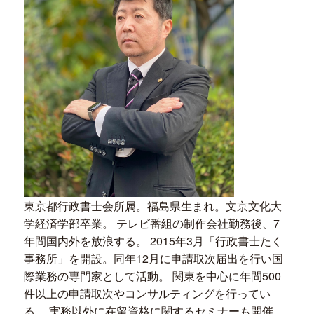
東京都行政書士会所属。福島県生まれ。文京文化大
学経済学部卒業。 テレビ番組の制作会社勤務後、7
年間国内外を放浪する。 2015年3月「行政書士たく
事務所」を開設。同年12月に申請取次届出を行い国
際業務の専門家として活動。 関東を中心に年間500
件以上の申請取次やコンサルティングを行ってい
る。 実務以外に在留資格に関するセミナーも開催