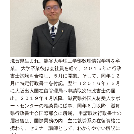
滋賀県生まれ。龍谷大学理工学部数理情報学科を卒
業。 大学卒業後は会社員を経て、２０１５年に行政
書士試験を合格し、５月に開業。そして、同年１２
月に特定行政書士を付記。翌年（２０１６年）３月
に大阪出入国在留管理局へ申請取次行政書士の届
出。２０１９年４月以降、滋賀県外国人材受入サポ
ートセンターの相談員に従事。同年６月以降、滋賀
県行政書士会国際部会に所属。 申請取次行政書士の
届出後は、国際業務の内、主に就労系の在留資格に
携わり、セミナー講師として、わかりやすい解説に