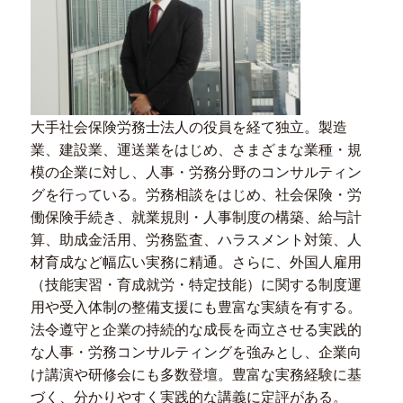
大手社会保険労務士法人の役員を経て独立。製造
業、建設業、運送業をはじめ、さまざまな業種・規
模の企業に対し、人事・労務分野のコンサルティン
グを行っている。労務相談をはじめ、社会保険・労
働保険手続き、就業規則・人事制度の構築、給与計
算、助成金活用、労務監査、ハラスメント対策、人
材育成など幅広い実務に精通。さらに、外国人雇用
（技能実習・育成就労・特定技能）に関する制度運
用や受入体制の整備支援にも豊富な実績を有する。
法令遵守と企業の持続的な成長を両立させる実践的
な人事・労務コンサルティングを強みとし、企業向
け講演や研修会にも多数登壇。豊富な実務経験に基
づく、分かりやすく実践的な講義に定評がある。