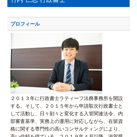
プロフィール
２０１３年に行政書士ラティーフ法務事務所を開設
する。そして、２０１５年から申請取次行政書士と
して活動し、日々刻々と変化する入管関連法令、内
部審査基準、実務上の運用に対応しながら、在留資
格に関する専門性の高いコンサルティングにより、
高い信頼を得ている。２０１９年４月以降、滋賀県