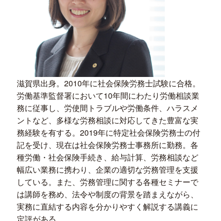
滋賀県出身。2010年に社会保険労務士試験に合格。
労働基準監督署において10年間にわたり労働相談業
務に従事し、労使間トラブルや労働条件、ハラスメ
ントなど、多様な労務相談に対応してきた豊富な実
務経験を有する。2019年に特定社会保険労務士の付
記を受け、現在は社会保険労務士事務所に勤務。各
種労働・社会保険手続き、給与計算、労務相談など
幅広い業務に携わり、企業の適切な労務管理を支援
している。また、労務管理に関する各種セミナーで
は講師を務め、法令や制度の背景を踏まえながら、
実務に直結する内容を分かりやすく解説する講義に
定評がある。