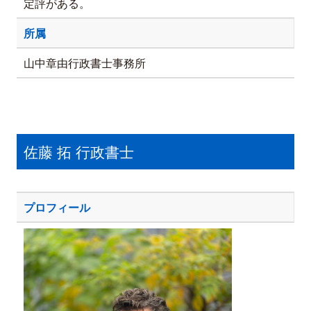
定評がある。
所属
山中章由行政書士事務所
佐藤 拓 行政書士
プロフィール