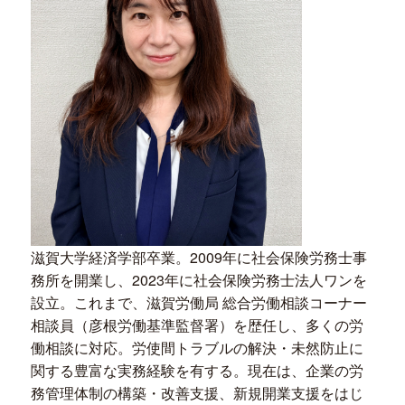
滋賀大学経済学部卒業。2009年に社会保険労務士事
務所を開業し、2023年に社会保険労務士法人ワンを
設立。これまで、滋賀労働局 総合労働相談コーナー
相談員（彦根労働基準監督署）を歴任し、多くの労
働相談に対応。労使間トラブルの解決・未然防止に
関する豊富な実務経験を有する。現在は、企業の労
務管理体制の構築・改善支援、新規開業支援をはじ