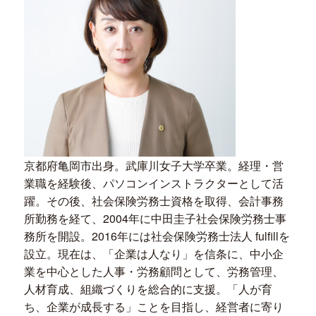
京都府亀岡市出身。武庫川女子大学卒業。経理・営
業職を経験後、パソコンインストラクターとして活
躍。その後、社会保険労務士資格を取得、会計事務
所勤務を経て、2004年に中田圭子社会保険労務士事
務所を開設。2016年には社会保険労務士法人 fulfillを
設立。現在は、「企業は人なり」を信条に、中小企
業を中心とした人事・労務顧問として、労務管理、
人材育成、組織づくりを総合的に支援。「人が育
ち、企業が成長する」ことを目指し、経営者に寄り