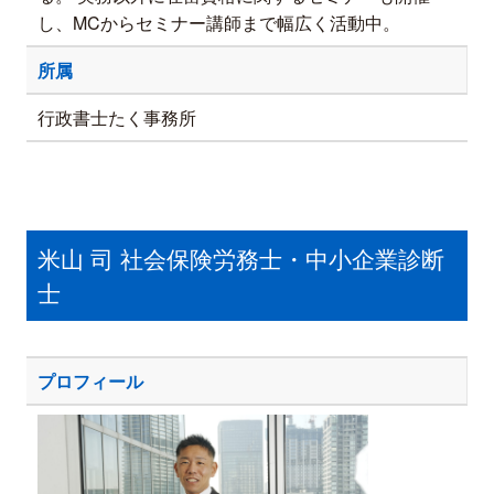
し、MCからセミナー講師まで幅広く活動中。
所属
行政書士たく事務所
米山 司 社会保険労務士・中小企業診断
士
プロフィール