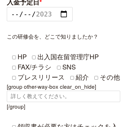
入金予定日
*
この研修会を、どこで知りましたか？
HP
出入国在留管理庁HP
FAX/チラシ
SNS
プレスリリース
紹介
その他
[group other-way-box clear_on_hide]
[/group]
領収書が必要な方はチェックを入