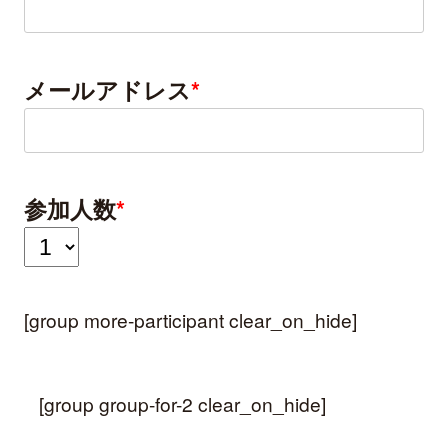
メールアドレス
*
参加人数
*
[group more-participant clear_on_hide]
[group group-for-2 clear_on_hide]