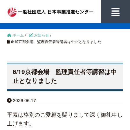
ホーム
/
お知らせ
/
6/19京都会場 監理責任者等講習は中止となりました
6/19京都会場 監理責任者等講習は中
止となりました
2026.06.17
平素は格別のご愛顧を賜りまして深く御礼申し
上げます。