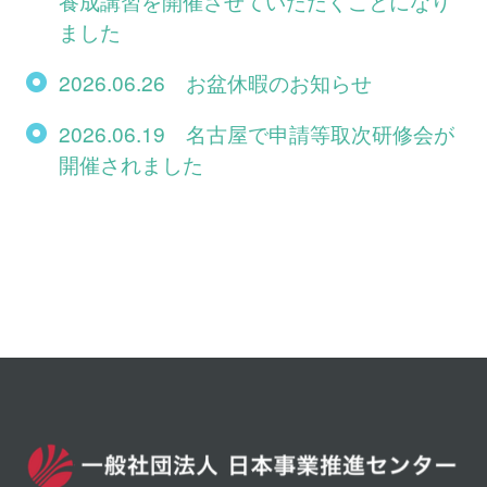
養成講習を開催させていただくことになり
ました
2026.06.26 お盆休暇のお知らせ
2026.06.19 名古屋で申請等取次研修会が
開催されました