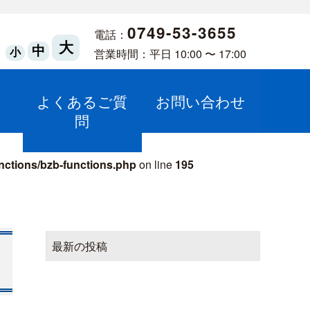
0749-53-3655
電話：
大
中
営業時間：平日 10:00 〜 17:00
小
よくあるご質
お問い合わせ
問
unctions/bzb-functions.php
on line
195
最新の投稿