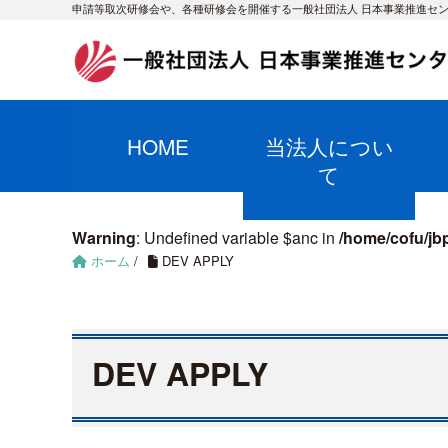
申請等取次研修会や、各種研修会を開催する一般社団法人 日本事業推進セ
HOME
当法人につい
て
Warning
: Undefined variable $anc in
/home/cofu/jb
ホーム
/
DEV APPLY
DEV APPLY