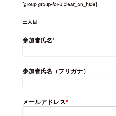
[group group-for-3 clear_on_hide]
三人目
参加者氏名
*
参加者氏名（フリガナ）
メールアドレス
*