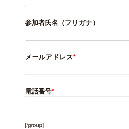
参加者氏名（フリガナ）
メールアドレス
*
電話番号
*
[/group]