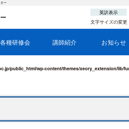
ンター
英訳表示
文字サイズの変更
各種研修会
講師紹介
お知らせ
pc.jp/public_html/wp-content/themes/xeory_extension/lib/f