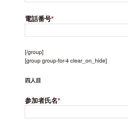
電話番号
*
[/group]
[group group-for-4 clear_on_hide]
四人目
参加者氏名
*